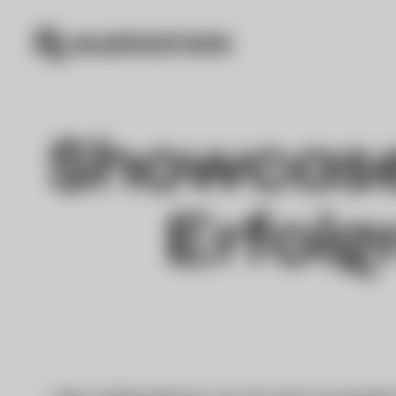
Showcase 
Erfolg