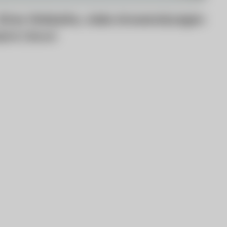
 Eine Website, viele Anwendungen
gital
Boost